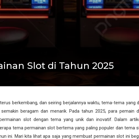
inan Slot di Tahun 2025
 terus berkembang, dan seiring berjalannya waktu, tema-tema yang 
t semakin beragam dan menarik. Pada tahun 2025, para pemain d
 permainan slot dengan tema yang unik dan inovatif. Dalam artikel
apa tema permainan slot bertema yang paling populer dan tema sl
hun ini. Mari kita lihat apa saja yang membuat permainan slot ini beg