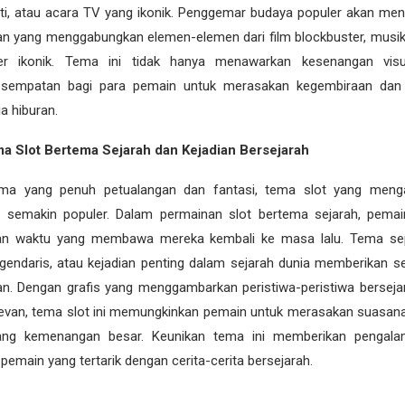
briti, atau acara TV yang ikonik. Penggemar budaya populer akan m
nan yang menggabungkan elemen-elemen dari film blockbuster, musik 
kter ikonik. Tema ini tidak hanya menawarkan kesenangan visua
sempatan bagi para pemain untuk merasakan kegembiraan dan 
a hiburan.
ma Slot Bertema Sejarah dan Kejadian Bersejarah
ema yang penuh petualangan dan fantasi, tema slot yang menga
a semakin populer. Dalam permainan slot bertema sejarah, pemain
nan waktu yang membawa mereka kembali ke masa lalu. Tema sep
egendaris, atau kejadian penting dalam sejarah dunia memberikan s
ran. Dengan grafis yang menggambarkan peristiwa-peristiwa berseja
levan, tema slot ini memungkinkan pemain untuk merasakan suasana
ang kemenangan besar. Keunikan tema ini memberikan pengala
emain yang tertarik dengan cerita-cerita bersejarah.