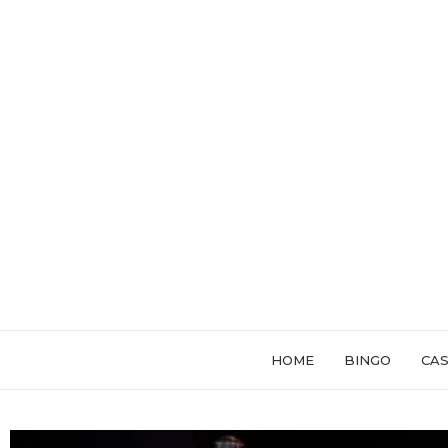
HOME
BINGO
CAS