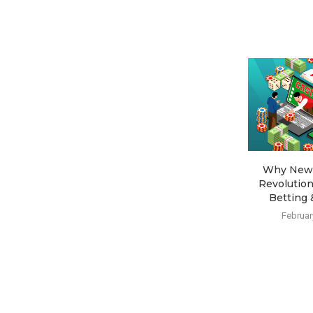
Why NewL
Revolution
Betting 
Februar