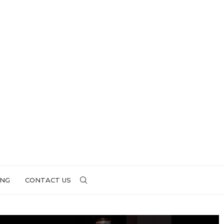
ING
CONTACT US