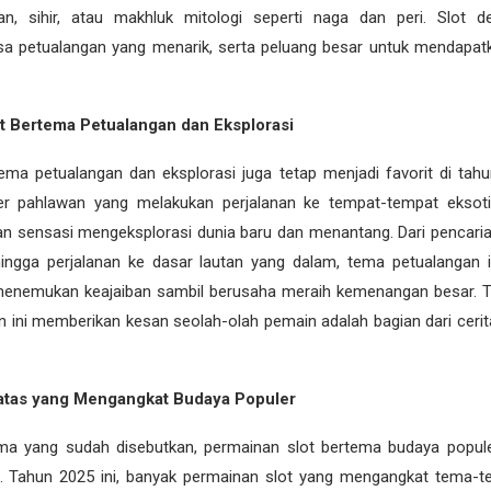
an, sihir, atau makhluk mitologi seperti naga dan peri. Slot 
a petualangan yang menarik, serta peluang besar untuk mendapat
t Bertema Petualangan dan Eksplorasi
ema petualangan dan eksplorasi juga tetap menjadi favorit di tah
ter pahlawan yang melakukan perjalanan ke tempat-tempat eksot
n sensasi mengeksplorasi dunia baru dan menantang. Dari pencarian
ingga perjalanan ke dasar lautan yang dalam, tema petualangan
menemukan keajaiban sambil berusaha meraih kemenangan besar. 
n ini memberikan kesan seolah-olah pemain adalah bagian dari ceri
atas yang Mengangkat Budaya Populer
ma yang sudah disebutkan, permainan slot bertema budaya popul
i. Tahun 2025 ini, banyak permainan slot yang mengangkat tema-te