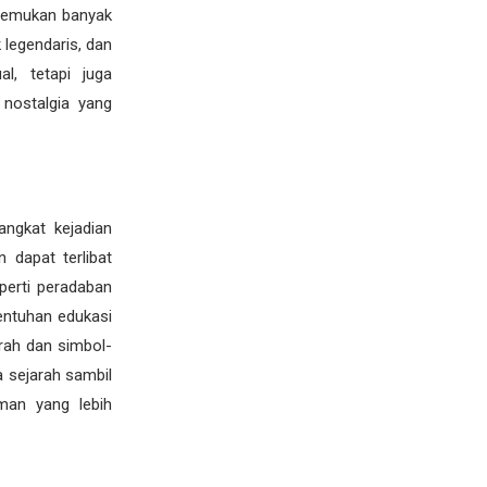
enemukan banyak
legendaris, dan
l, tetapi juga
nostalgia yang
ngkat kejadian
 dapat terlibat
erti peradaban
entuhan edukasi
rah dan simbol-
 sejarah sambil
man yang lebih