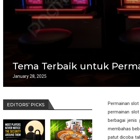
Tema Terbaik untuk Perma
January 28, 2025
Permainan slot
EDITORS’ PICKS
permainan slo
berbagai jenis
membahas beber
patut dicoba ta