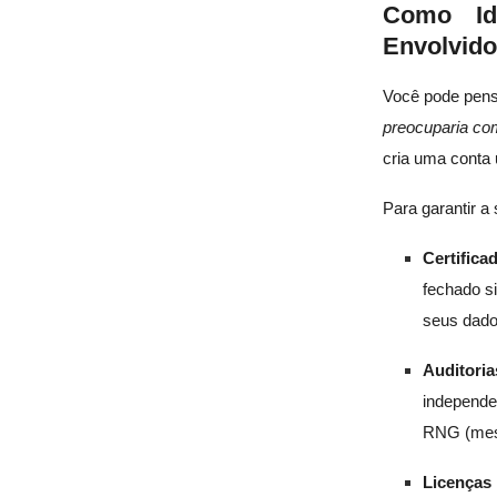
Como Id
Envolvido
Você pode pen
preocuparia co
cria uma conta 
Para garantir a 
Certifica
fechado si
seus dado
Auditoria
independe
RNG (mesmo
Licenças 