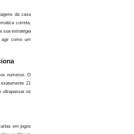
ntagens da casa
mática correta,
 sua estratégia
ra agir como um
ciona
 os números. O
r exatamente 21
ultrapassar os
cartas em jogos