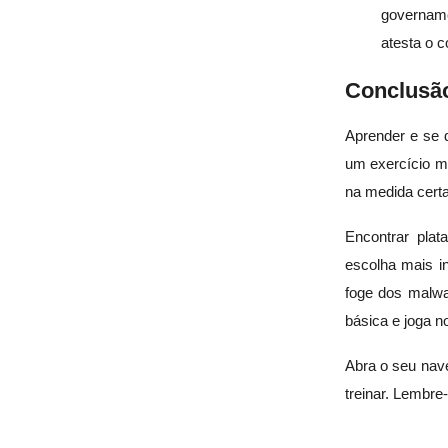
governam
atesta o 
Conclusão
Aprender e se d
um exercício me
na medida certa
Encontrar plat
escolha mais in
foge dos malwa
básica e joga no
Abra o seu nav
treinar. Lembre