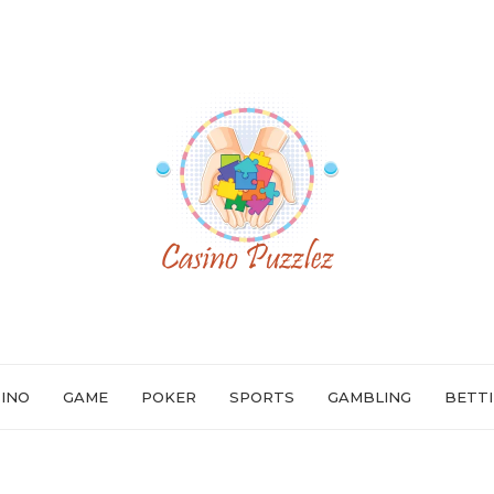
INO
GAME
POKER
SPORTS
GAMBLING
BETT