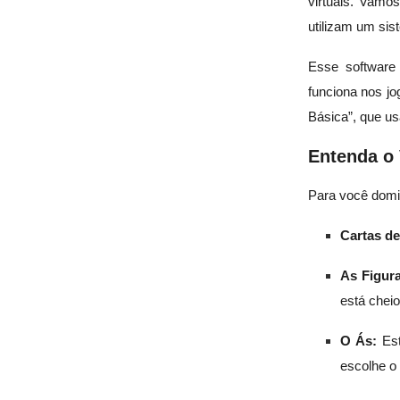
virtuais. Vamo
utilizam um si
Esse software 
funciona nos jo
Básica”, que us
Entenda o 
Para você domin
Cartas de
As Figura
está chei
O Ás:
Est
escolhe o