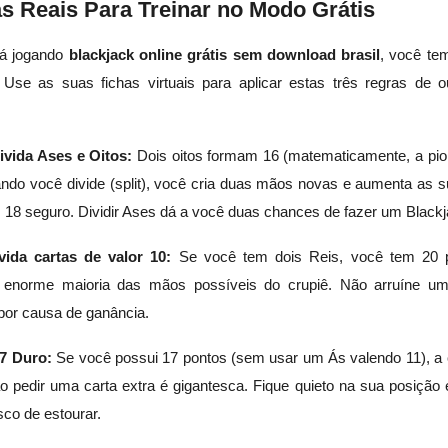
as Reais Para Treinar no Modo Grátis
á jogando
blackjack online grátis sem download brasil
, você te
o. Use as suas fichas virtuais para aplicar estas três regras de o
vida Ases e Oitos:
Dois oitos formam 16 (matematicamente, a pio
ando você divide (split), você cria duas mãos novas e aumenta as 
 18 seguro. Dividir Ases dá a você duas chances de fazer um Blackja
ida cartas de valor 10:
Se você tem dois Reis, você tem 20 p
enorme maioria das mãos possíveis do crupiê. Não arruíne uma
 por causa de ganância.
7 Duro:
Se você possui 17 pontos (sem usar um Ás valendo 11), a
o pedir uma carta extra é gigantesca. Fique quieto na sua posição 
isco de estourar.