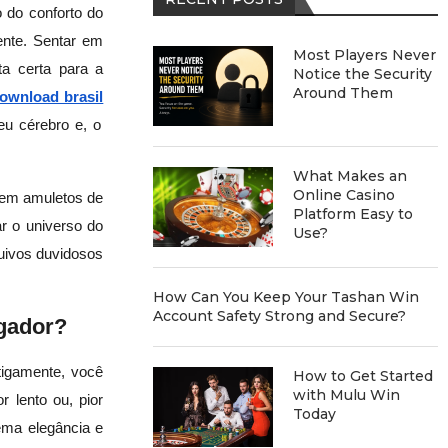
 do conforto do
ente. Sentar em
Most Players Never
ta certa para a
Notice the Security
Around Them
download brasil
eu cérebro e, o
What Makes an
Online Casino
 em amuletos de
Platform Easy to
r o universo do
Use?
quivos duvidosos
How Can You Keep Your Tashan Win
Account Safety Strong and Secure?
egador?
tigamente, você
How to Get Started
with Mulu Win
 lento ou, pior
Today
ema elegância e