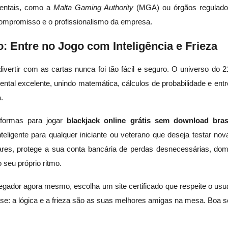
entais, como a
Malta Gaming Authority
(MGA) ou órgãos regulador
compromisso e o profissionalismo da empresa.
: Entre no Jogo com Inteligência e Frieza
ivertir com as cartas nunca foi tão fácil e seguro. O universo do 21
ntal excelente, unindo matemática, cálculos de probabilidade e ent
.
aformas para jogar
blackjack online grátis sem download bras
teligente para qualquer iniciante ou veterano que deseja testar nov
res, protege a sua conta bancária de perdas desnecessárias, domi
 seu próprio ritmo.
egador agora mesmo, escolha um site certificado que respeite o usu
-se: a lógica e a frieza são as suas melhores amigas na mesa. Boa sor