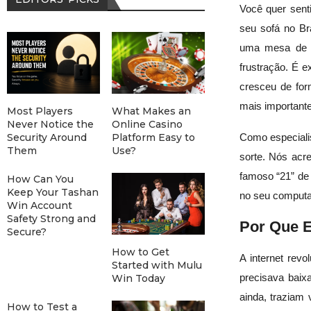
Você quer sent
seu sofá no Br
uma mesa de ca
frustração. É 
cresceu de for
mais importante
Most Players
What Makes an
Never Notice the
Online Casino
Como especiali
Security Around
Platform Easy to
Them
Use?
sorte. Nós acr
famoso “21” de 
How Can You
Keep Your Tashan
no seu computad
Win Account
Safety Strong and
Por Que E
Secure?
How to Get
A internet rev
Started with Mulu
precisava baix
Win Today
ainda, traziam
How to Test a