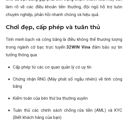
làm rõ về các điều khoản tiền thưởng, đội ngũ hỗ trợ luôn
chuyên nghiệp, phản hồi nhanh chóng và hiệu quả.
Chơi đẹp, cấp phép và tuân thủ
Tính minh bạch và công bằng là điều không thể thương lượng
trong ngành cờ bạc trực tuyến.
32WIN Vina
đảm bảo sự tin
tưởng thông qua:
Cấp phép từ các cơ quan quản lý có uy tín
Chứng nhận RNG (Máy phát số ngẫu nhiên) về tính công
bằng
Kiểm toán của bên thứ ba thường xuyên
Tuân thủ các chính sách chống rửa tiền (AML) và KYC
(Biết khách hàng của bạn)