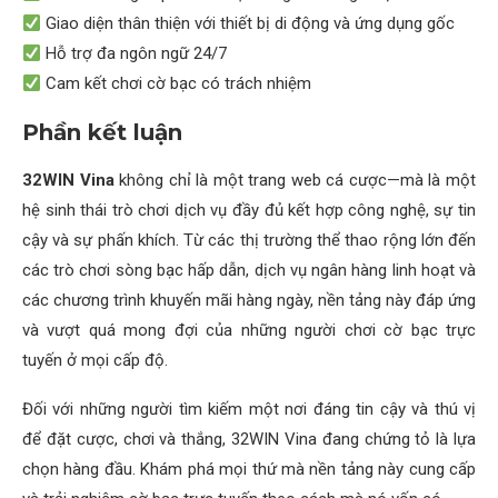
Giao diện thân thiện với thiết bị di động và ứng dụng gốc
Hỗ trợ đa ngôn ngữ 24/7
Cam kết chơi cờ bạc có trách nhiệm
Phần kết luận
32WIN Vina
không chỉ là một trang web cá cược—mà là một
hệ sinh thái trò chơi dịch vụ đầy đủ kết hợp công nghệ, sự tin
cậy và sự phấn khích. Từ các thị trường thể thao rộng lớn đến
các trò chơi sòng bạc hấp dẫn, dịch vụ ngân hàng linh hoạt và
các chương trình khuyến mãi hàng ngày, nền tảng này đáp ứng
và vượt quá mong đợi của những người chơi cờ bạc trực
tuyến ở mọi cấp độ.
Đối với những người tìm kiếm một nơi đáng tin cậy và thú vị
để đặt cược, chơi và thắng, 32WIN Vina đang chứng tỏ là lựa
chọn hàng đầu. Khám phá mọi thứ mà nền tảng này cung cấp