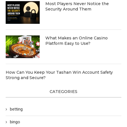
Most Players Never Notice the
Security Around Them
What Makes an Online Casino
Platform Easy to Use?
How Can You Keep Your Tashan Win Account Safety
Strong and Secure?
CATEGORIES
betting
bingo