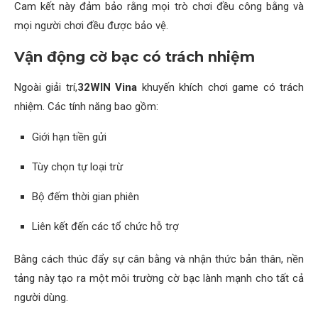
Cam kết này đảm bảo rằng mọi trò chơi đều công bằng và
mọi người chơi đều được bảo vệ.
Vận động cờ bạc có trách nhiệm
Ngoài giải trí,
32WIN Vina
khuyến khích chơi game có trách
nhiệm. Các tính năng bao gồm:
Giới hạn tiền gửi
Tùy chọn tự loại trừ
Bộ đếm thời gian phiên
Liên kết đến các tổ chức hỗ trợ
Bằng cách thúc đẩy sự cân bằng và nhận thức bản thân, nền
tảng này tạo ra một môi trường cờ bạc lành mạnh cho tất cả
người dùng.