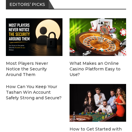
EDITORS’ PICKS
Most Players Never
What Makes an Online
Notice the Security
Casino Platform Easy to
Around Them
Use?
How Can You Keep Your
Tashan Win Account
Safety Strong and Secure?
How to Get Started with