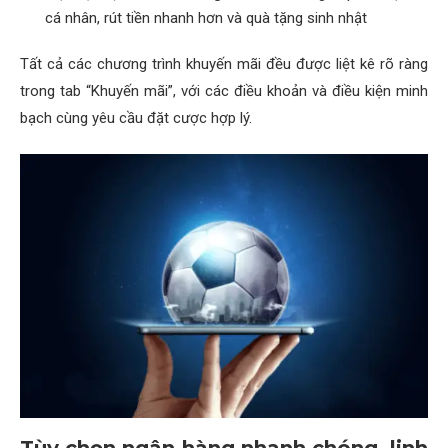
cá nhân, rút ​​tiền nhanh hơn và quà tặng sinh nhật
Tất cả các chương trình khuyến mãi đều được liệt kê rõ ràng
trong tab “Khuyến mãi”, với các điều khoản và điều kiện minh
bạch cùng yêu cầu đặt cược hợp lý.