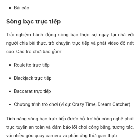
Bài cào
Sòng bạc trực tiếp
Trải nghiệm hành động sòng bạc thực sự ngay tại nhà với
người chia bài thực, trò chuyện trực tiếp và phát video độ nét
cao. Các trò chơi bao gồm:
Roulette trực tiếp
Blackjack trực tiếp
Baccarat trực tiếp
Chương trình trò chơi (ví dụ: Crazy Time, Dream Catcher)
Tính năng sòng bạc trực tiếp được hỗ trợ bởi công nghệ phát
trực tuyến an toàn và đảm bảo lối chơi công bằng, tương tác,
với nhiều góc quay camera và phản ứng thời gian thực.