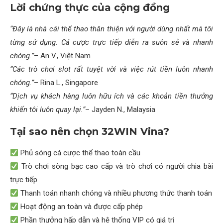
Lời chứng thực của cộng đồng
“Đây là nhà cái thể thao thân thiện với người dùng nhất mà tôi
từng sử dụng. Cá cược trực tiếp diễn ra suôn sẻ và nhanh
chóng.”
– An V., Việt Nam
“Các trò chơi slot rất tuyệt vời và việc rút tiền luôn nhanh
chóng.”
– Rina L., Singapore
“Dịch vụ khách hàng luôn hữu ích và các khoản tiền thưởng
khiến tôi luôn quay lại.”
– Jayden N., Malaysia
Tại sao nên chọn 32WIN Vina?
Phủ sóng cá cược thể thao toàn cầu
Trò chơi sòng bạc cao cấp và trò chơi có người chia bài
trực tiếp
Thanh toán nhanh chóng và nhiều phương thức thanh toán
Hoạt động an toàn và được cấp phép
Phần thưởng hấp dẫn và hệ thống VIP có giá trị