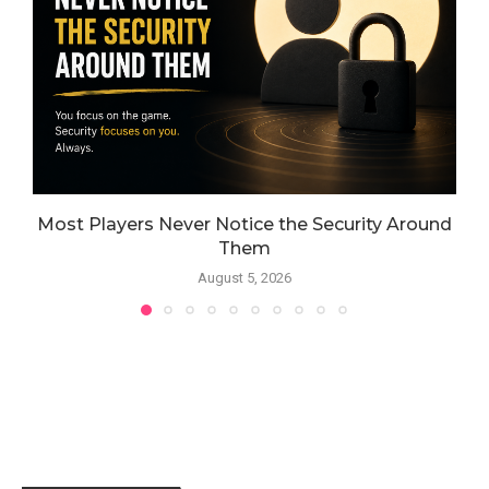
Most Players Never Notice the Security Around
Them
August 5, 2026