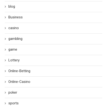
blog
Business
casino
gambling
game
Lottery
Online-Betting
Online-Casino
poker
sports