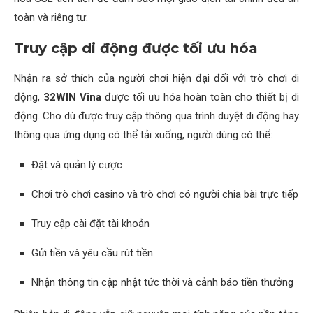
toàn và riêng tư.
Truy cập di động được tối ưu hóa
Nhận ra sở thích của người chơi hiện đại đối với trò chơi di
động,
32WIN Vina
được tối ưu hóa hoàn toàn cho thiết bị di
động. Cho dù được truy cập thông qua trình duyệt di động hay
thông qua ứng dụng có thể tải xuống, người dùng có thể:
Đặt và quản lý cược
Chơi trò chơi casino và trò chơi có người chia bài trực tiếp
Truy cập cài đặt tài khoản
Gửi tiền và yêu cầu rút tiền
Nhận thông tin cập nhật tức thời và cảnh báo tiền thưởng