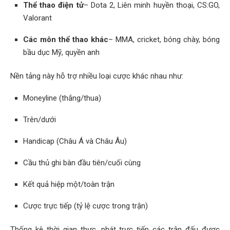
Thể thao điện tử
– Dota 2, Liên minh huyền thoại, CS:GO,
Valorant
Các môn thể thao khác
– MMA, cricket, bóng chày, bóng
bầu dục Mỹ, quyền anh
Nền tảng này hỗ trợ nhiều loại cược khác nhau như:
Moneyline (thắng/thua)
Trên/dưới
Handicap (Châu Á và Châu Âu)
Cầu thủ ghi bàn đầu tiên/cuối cùng
Kết quả hiệp một/toàn trận
Cược trực tiếp (tỷ lệ cược trong trận)
Thống kê thời gian thực, phát trực tiếp các trận đấu được